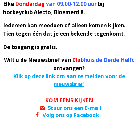
Elke
Donderdag
van 09.00-12.00 uur
bij
hockeyclub Alecto, Bloemerd 8.
Iedereen kan meedoen of alleen komen kijken.
Tien tegen één dat je een bekende tegenkomt.
De toegang is gratis.
Wilt u de Nieuwsbrief van
Club
huis de Derde Helft
ontvangen?
Klik op deze link om aan te melden voor de
nieuwsbrief
KOM EENS KIJKEN
Stuur ons een E-mail
Volg ons op Facebook