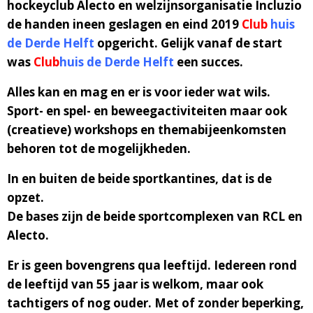
hockeyclub Alecto en welzijnsorganisatie Incluzio
de handen ineen geslagen en eind 2019
Club
huis
de Derde Helft
opgericht. Gelijk vanaf de start
was
Club
huis
de Derde Helft
een succes.
Alles kan en mag en er is voor ieder wat wils.
Sport- en spel- en beweegactiviteiten maar ook
(creatieve) workshops en themabijeenkomsten
behoren tot de mogelijkheden.
In en buiten de beide sportkantines, dat is de
opzet.
De bases zijn de beide sportcomplexen van RCL en
Alecto.
Er is geen bovengrens qua leeftijd. Iedereen rond
de leeftijd van 55 jaar is welkom, maar ook
tachtigers of nog ouder. Met of zonder beperking,