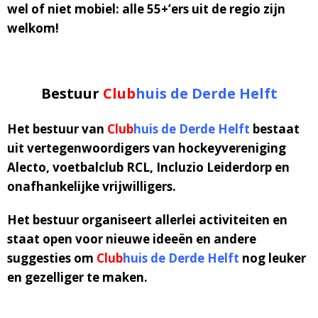
wel of niet mobiel: alle 55+’ers uit de regio zijn
welkom!
Bestuur
Club
huis
de Derde Helft
Het bestuur van
Club
huis de Derde Helft
bestaat
uit vertegenwoordigers van hockeyvereniging
Alecto, voetbalclub RCL, Incluzio Leiderdorp en
onafhankelijke vrijwilligers.
Het bestuur organiseert allerlei activiteiten en
staat open voor nieuwe ideeën en andere
suggesties om
Club
huis
de Derde Helft
nog leuker
en gezelliger te maken.